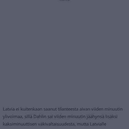
Latvia ei kuitenkaan saanut tilanteesta aivan viiden minuutin
ylivoimaa, sillä Dahlin sai viiden minuutin jäähynsä lisäksi
kaksiminuuttisen väkivaltaisuudesta, mutta Latvialle