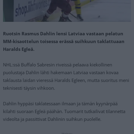
Ruotsin Rasmus Dahlin lensi Latviaa vastaan pelatun
MM-kisaottelun toisessa erässä suihkuun taklattuaan
Haralds Egleä.
NHL:ssä Buffalo Sabresin riveissä pelaava kiekollinen
puolustaja Dahlin lähti hakemaan Latviaa vastaan kovaa
taklausta laidan vieressä Haralds Egleen, mutta suoritus meni
teknisesti täysin vihkoon.
Dahlin hyppäsi taklatessaan ilmaan ja tämän kyynärpää
kilahti suoraan Egleä päähän. Tuomarit tutkailivat tilannetta
videolta ja passittivat Dahlinin suihkun puolelle.
Mainos: