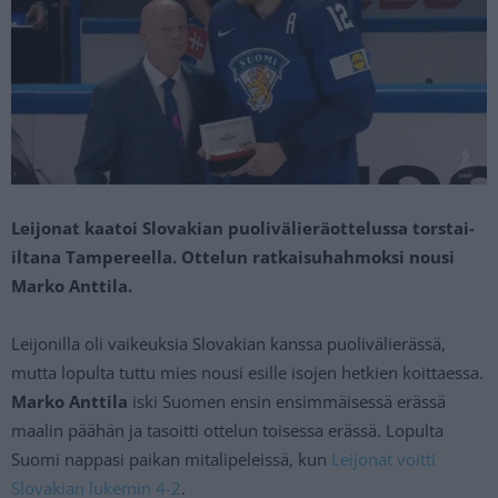
Leijonat kaatoi Slovakian puolivälieräottelussa torstai-
iltana Tampereella. Ottelun ratkaisuhahmoksi nousi
Marko Anttila.
Leijonilla oli vaikeuksia Slovakian kanssa puolivälierässä,
mutta lopulta tuttu mies nousi esille isojen hetkien koittaessa.
Marko Anttila
iski Suomen ensin ensimmäisessä erässä
maalin päähän ja tasoitti ottelun toisessa erässä. Lopulta
Suomi nappasi paikan mitalipeleissä, kun
Leijonat voitti
Slovakian lukemin 4-2
.