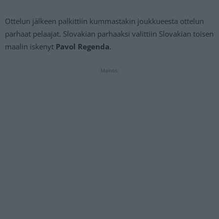
Ottelun jälkeen palkittiin kummastakin joukkueesta ottelun
parhaat pelaajat. Slovakian parhaaksi valittiin Slovakian toisen
maalin iskenyt
Pavol Regenda
.
Mainos: