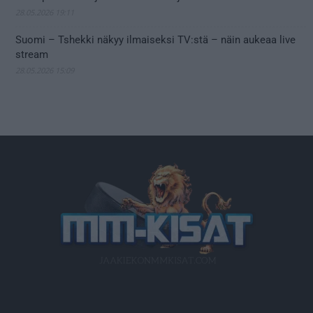
28.05.2026 19:11
Suomi – Tshekki näkyy ilmaiseksi TV:stä – näin aukeaa live
stream
28.05.2026 15:09