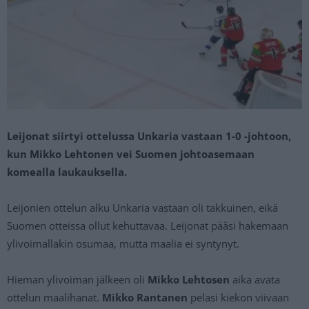
Leijonat siirtyi ottelussa Unkaria vastaan 1-0 -johtoon,
kun Mikko Lehtonen vei Suomen johtoasemaan
komealla laukauksella.
Leijonien ottelun alku Unkaria vastaan oli takkuinen, eikä
Suomen otteissa ollut kehuttavaa. Leijonat pääsi hakemaan
ylivoimallakin osumaa, mutta maalia ei syntynyt.
Hieman ylivoiman jälkeen oli
Mikko Lehtosen
aika avata
ottelun maalihanat.
Mikko Rantanen
pelasi kiekon viivaan