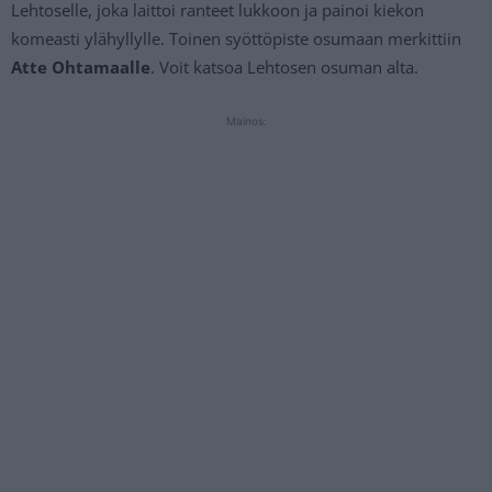
Lehtoselle, joka laittoi ranteet lukkoon ja painoi kiekon
komeasti ylähyllylle. Toinen syöttöpiste osumaan merkittiin
Atte Ohtamaalle
. Voit katsoa Lehtosen osuman alta.
Mainos: