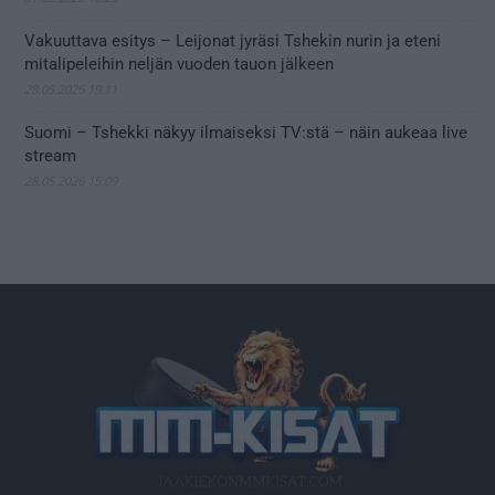
Vakuuttava esitys – Leijonat jyräsi Tshekin nurin ja eteni
mitalipeleihin neljän vuoden tauon jälkeen
28.05.2026 19:11
Suomi – Tshekki näkyy ilmaiseksi TV:stä – näin aukeaa live
stream
28.05.2026 15:09