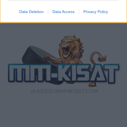
Data Deletion
Data Access
Privacy Policy