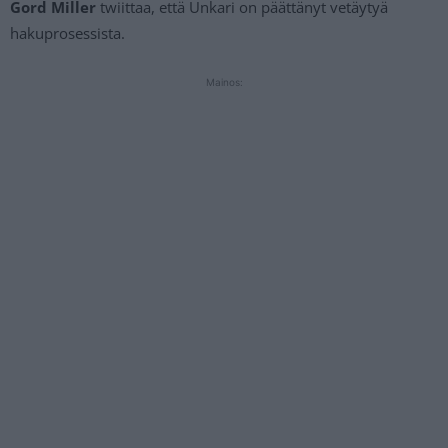
Gord Miller
twiittaa, että Unkari on päättänyt vetäytyä
hakuprosessista.
Mainos: