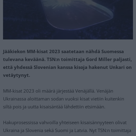
Jääkiekon MM-kisat 2023 saatetaan nähdä Suomessa
tulevana keväänä. TSN:n toimittaja Gord Miller paljasti,
että yhdessä Slovenian kanssa kisoja hakenut Unkari on
vetäytynyt.
MM-kisat 2023 oli määrä järjestää Venäjällä. Venäjän
Ukrainassa aloittaman sodan vuoksi kisat vietiin kuitenkin
siltä pois ja uutta kisaisäntää lähdettiin etsimään.
Hakuprosessissa vahvoilla yhteiseen kisaisännyyteen olivat
Ukraina ja Slovenia sekä Suomi ja Latvia. Nyt TSN:n toimittaja