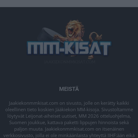
MEISTÄ
Jaakiekonmmkisat.com on sivusto, jolle on kerätty kaikki
oleellinen tieto koskien Jääkiekon MM-kisoja. Sivustoltamme
löytyvät Leijonat-aiheiset uutiset, MM 2026 otteluohjelma,
Suomen joukkue, kattava paketti lippujen hinnoista sekä
paljon muuta. Jaakiekonmmkisat.com on itsenäinen
verkkosivusto, jolla ei ole minkäänlaista yhteyttä IIHF:ään eikä