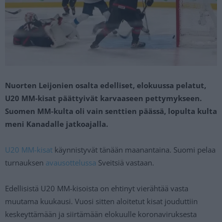
Nuorten Leijonien osalta edelliset, elokuussa pelatut,
U20 MM-kisat päättyivät karvaaseen pettymykseen.
Suomen MM-kulta oli vain senttien päässä, lopulta kulta
meni Kanadalle jatkoajalla.
U20 MM-kisat
käynnistyvät tänään maanantaina. Suomi pelaa
turnauksen
avausottelussa
Sveitsiä vastaan.
Edellisistä U20 MM-kisoista on ehtinyt vierähtää vasta
muutama kuukausi. Vuosi sitten aloitetut kisat jouduttiin
keskeyttämään ja siirtämään elokuulle koronaviruksesta