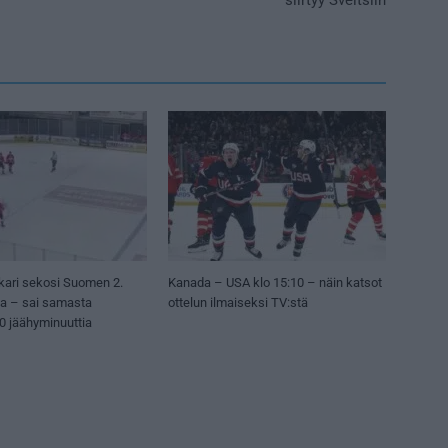
kari sekosi Suomen 2.
Kanada – USA klo 15:10 – näin katsot
sa – sai samasta
ottelun ilmaiseksi TV:stä
50 jäähyminuuttia