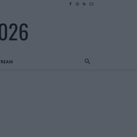
2026
STREAM