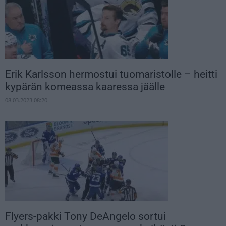
Erik Karlsson hermostui tuomaristolle – heitti
kypärän komeassa kaaressa jäälle
08.03.2023 08:20
Flyers-pakki Tony DeAngelo sortui