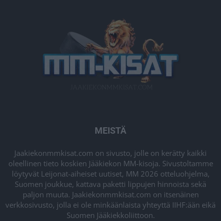
MEISTÄ
Jaakiekonmmkisat.com on sivusto, jolle on kerätty kaikki
oleellinen tieto koskien Jääkiekon MM-kisoja. Sivustoltamme
löytyvät Leijonat-aiheiset uutiset, MM 2026 otteluohjelma,
Suomen joukkue, kattava paketti lippujen hinnoista sekä
paljon muuta. Jaakiekonmmkisat.com on itsenäinen
verkkosivusto, jolla ei ole minkäänlaista yhteyttä IIHF:ään eikä
Suomen Jääkiekkoliittoon.