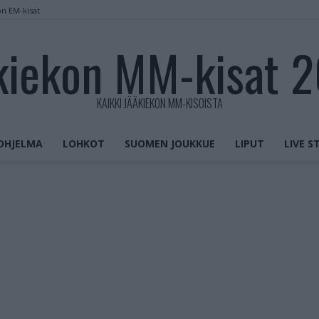
on EM-kisat
kiekon MM-kisat 
KAIKKI JÄÄKIEKON MM-KISOISTA
OHJELMA
LOHKOT
SUOMEN JOUKKUE
LIPUT
LIVE 