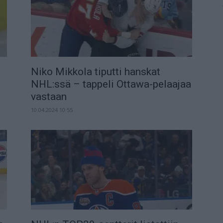
Niko Mikkola tiputti hanskat
NHL:ssä – tappeli Ottawa-pelaajaa
vastaan
10.04.2024 10:55