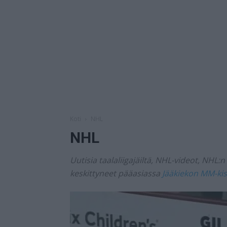
Koti
NHL
NHL
Uutisia taalaliigajäiltä, NHL-videot, NHL
keskittyneet pääasiassa
Jääkiekon MM-kis