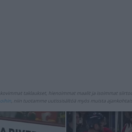
:n kovimmat taklaukset, hienoimmat maalit ja isoimmat siirt
oihin
, niin tuotamme uutissisältöä myös muista ajankohtaisi