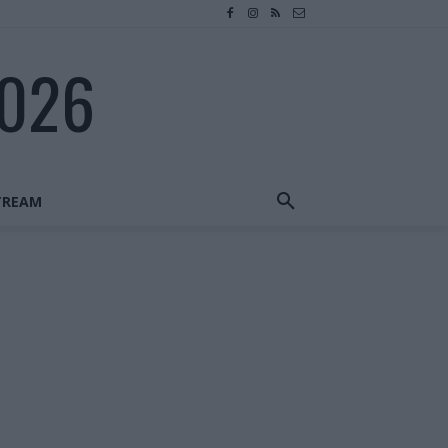
2026
STREAM