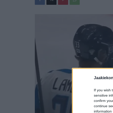
Jaakieko
If you wish 
sensitive in
confirm you
continue se
information 