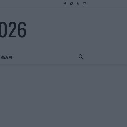
2026
STREAM