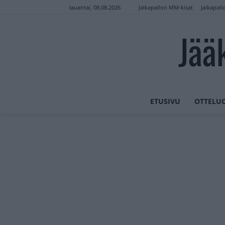
Jalkapallon MM-kisat
Jalkapall
lauantai, 08.08.2026
Jää
ETUSIVU
OTTELU