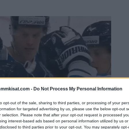
nmmkisat.com -
Do Not Process My Personal Information
to opt-out of the sale, sharing to third parties, or processing of your per
formation for targeted advertising by us, please use the below opt-out s
r selection. Please note that after your opt-out request is processed y
eing interest-based ads based on personal information utilized by us or
disclosed to third parties prior to your opt-out. You may separately opt-