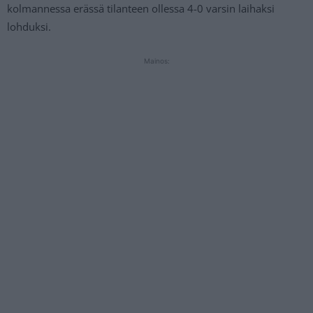
kolmannessa erässä tilanteen ollessa 4-0 varsin laihaksi
lohduksi.
Mainos: