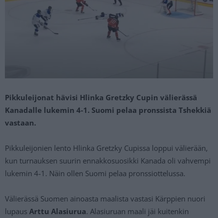
Pikkuleijonat hävisi Hlinka Gretzky Cupin välierässä
Kanadalle lukemin 4-1. Suomi pelaa pronssista Tshekkiä
vastaan.
Pikkuleijonien lento Hlinka Gretzky Cupissa loppui välierään,
kun turnauksen suurin ennakkosuosikki Kanada oli vahvempi
lukemin 4-1. Näin ollen Suomi pelaa pronssiottelussa.
Välierässä Suomen ainoasta maalista vastasi Kärppien nuori
lupaus
Arttu Alasiurua
. Alasiuruan maali jäi kuitenkin