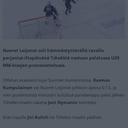
Nuoret Leijonat suli hämmästyttävällä tavalla
perjantai-iltapäivänä Tshekkiä vastaan pelatussa U20
MM-kisojen pronssiottelussa.
Ottelun avauserä sujui Suomen komennossa.
Rasmus
Kumpulainen
vei Nuoret Leijonat johtoon ajassa 6:13, ja
vain puolentoista minuutin kuluttua punalamppu paloi jälleen
Tshekki-maalin takana
Jani Nymanin
toimesta.
Erän lopulla
Jiri Kulich
toi Tshekin maalin päähän.