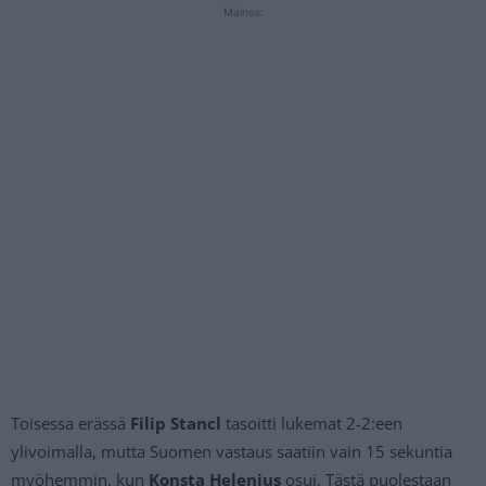
Mainos:
Toisessa erässä
Filip Stancl
tasoitti lukemat 2-2:een
ylivoimalla, mutta Suomen vastaus saatiin vain 15 sekuntia
myöhemmin, kun
Konsta Helenius
osui. Tästä puolestaan