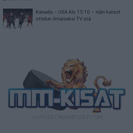
Kanada – USA klo 15:10 – näin katsot
ottelun ilmaiseksi TV:stä