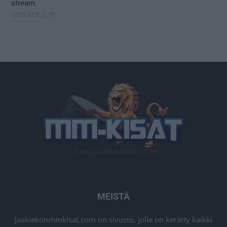
stream
28.05.2026 15:09
MEISTÄ
Jaakiekonmmkisat.com on sivusto, jolle on kerätty kaikki