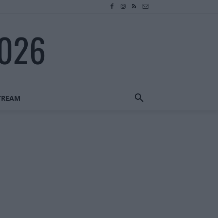
2026
STREAM