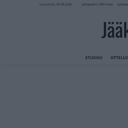
Jalkapallon MM-kisat
Jalkapa
sunnuntai, 09.08.2026
Jää
ETUSIVU
OTTELU