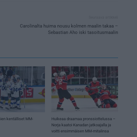
Seuraava artikkeli
Carolinalta huima nousu kolmen maalin takaa –
Sebastian Aho iski tasoitusmaalin
ien kentälliset MM-
Huikeaa draamaa pronssiottelussa –
Norja kaatoi Kanadan jatkoajalla ja
voitti ensimmäisen MM-mitalinsa