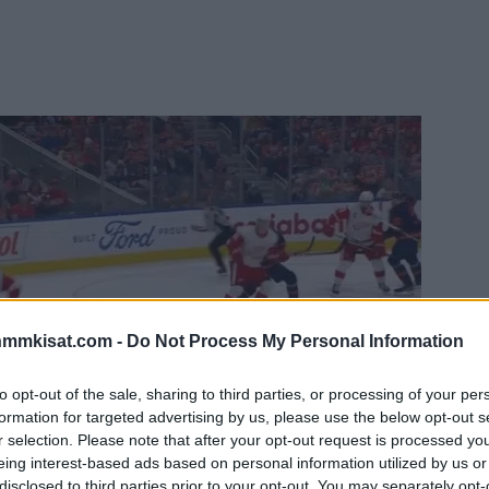
nmmkisat.com -
Do Not Process My Personal Information
to opt-out of the sale, sharing to third parties, or processing of your per
formation for targeted advertising by us, please use the below opt-out s
r selection. Please note that after your opt-out request is processed y
eing interest-based ads based on personal information utilized by us or
disclosed to third parties prior to your opt-out. You may separately opt-