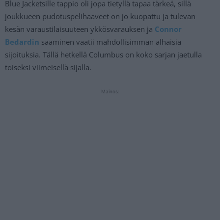
Blue Jacketsille tappio oli jopa tietyllä tapaa tärkeä, sillä
joukkueen pudotuspelihaaveet on jo kuopattu ja tulevan
kesän varaustilaisuuteen ykkösvarauksen ja
Connor
Bedardin
saaminen vaatii mahdollisimman alhaisia
sijoituksia. Tällä hetkellä Columbus on koko sarjan jaetulla
toiseksi viimeisellä sijalla.
Mainos: