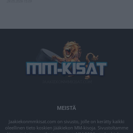
28.05.2026 15:09
MEISTÄ
Jaakiekonmmkisat.com on sivusto, jolle on kerätty kaikki
oleellinen tieto koskien Jääkiekon MM-kisoja. Sivustoltamme