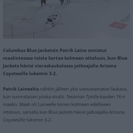
Columbus Blue Jacketsin Patrik Laine onnistui
maalinteossa toista kertaa kolmeen otteluun, kun Blue
Jackets hävisi vieraskaukalossa jatkoajalla Arizona
Coyotesille lukemin 3-2.
Patrik Laineelta
nähtiin jälleen yksi vastustamaton laukaus,
kun suomalaisen piiska sivalsi
Tesoman Tykille
kauden 16:n
maalin. Maali oli Laineelle toinen kolmeen edelliseen
otteluun, samalla kun Blue Jackets hävisi jatkoajalla Arizona
Coyotesille lukemin 3-2.