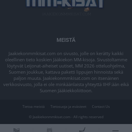
MEISTÄ
Jaakiekonmmkisat.com on sivusto, jolle on kerätty kaikki
oleellinen tieto koskien Jääkiekon MM-kisoja. Sivustoltamme
löytyvät Leijonat-aiheiset uutiset, MM 2026 otteluohjelma,
Suomen joukkue, kattava paketti lippujen hinnoista sekä
paljon muuta. Jaakiekonmmkisat.com on itsenäinen
verkkosivusto, jolla ei ole minkäänlaista yhteyttä IIHF:ään eikä
Suomen Jääkiekkoliittoon.
Tietoa meistä
Tietosuoja ja evästeet
Contact Us
© Jaakiekonmmkisat.com - All rights reserved