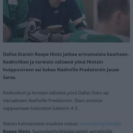
Dallas Starsin Roope Hintz jatkaa erinomaista kauttaan.
Keskiviikon ja torstain välisenä yönä Hintzin
huippuvireen sai kokea Nashville Predatorsin Juuse
Saros.
Keskiviikon ja torstain välisenä yönä Dallas Stars sai
vieraakseen Nashville Predatorsin. Stars onnistui
nappaamaan kotivoiton lukemin 4-3.
Starsin kolmannesta maalista vastasi
suomalaishyökkääjä
Roope Hintz
. Suomalaishyökkääjä taiteili samettisilla