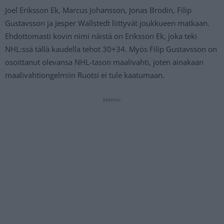
Joel Eriksson Ek, Marcus Johansson, Jonas Brodin, Filip
Gustavsson ja Jesper Wallstedt liittyvät joukkueen matkaan.
Ehdottomasti kovin nimi näistä on Eriksson Ek, joka teki
NHL:ssä tällä kaudella tehot 30+34. Myös Filip Gustavsson on
osoittanut olevansa NHL-tason maalivahti, joten ainakaan
maalivahtiongelmiin Ruotsi ei tule kaatumaan.
Mainos: