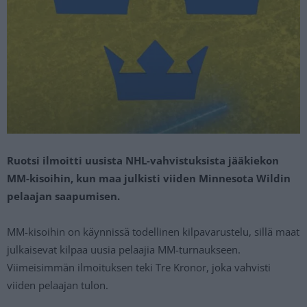
Ruotsi ilmoitti uusista NHL-vahvistuksista jääkiekon
MM-kisoihin, kun maa julkisti viiden Minnesota Wildin
pelaajan saapumisen.
MM-kisoihin on käynnissä todellinen kilpavarustelu, sillä maat
julkaisevat kilpaa uusia pelaajia MM-turnaukseen.
Viimeisimmän ilmoituksen teki Tre Kronor, joka vahvisti
viiden pelaajan tulon.