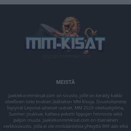
MEISTÄ
Jaakiekonmmkisat.com on sivusto, jolle on kerätty kaikki
oleellinen tieto koskien Jääkiekon MM-kisoja. Sivustoltamme
löytyvät Leijonat-aiheiset uutiset, MM 2026 otteluohjelma,
Suomen joukkue, kattava paketti lippujen hinnoista sekä
paljon muuta. Jaakiekonmmkisat.com on itsenäinen
verkkosivusto, jolla ei ole minkäänlaista yhteyttä IIHF:ään eikä