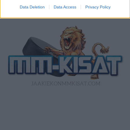
Data Deletion
Data Access
Privacy Policy