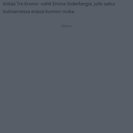
kiittää Tre Kronor -vahti Emma Söderbergiä, jolle sattui
kolmannessa erässä kunnon moka.
Mainos: