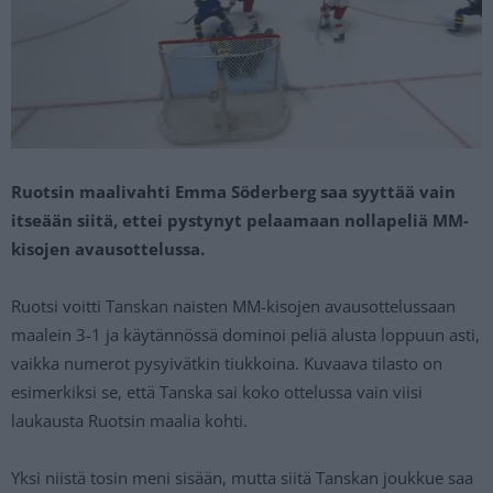
Ruotsin maalivahti Emma Söderberg saa syyttää vain
itseään siitä, ettei pystynyt pelaamaan nollapeliä MM-
kisojen avausottelussa.
Ruotsi voitti Tanskan naisten MM-kisojen avausottelussaan
maalein 3-1 ja käytännössä dominoi peliä alusta loppuun asti,
vaikka numerot pysyivätkin tiukkoina. Kuvaava tilasto on
esimerkiksi se, että Tanska sai koko ottelussa vain viisi
laukausta Ruotsin maalia kohti.
Yksi niistä tosin meni sisään, mutta siitä Tanskan joukkue saa