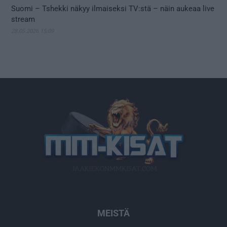
Suomi – Tshekki näkyy ilmaiseksi TV:stä – näin aukeaa live
stream
28.05.2026 15:09
MEISTÄ