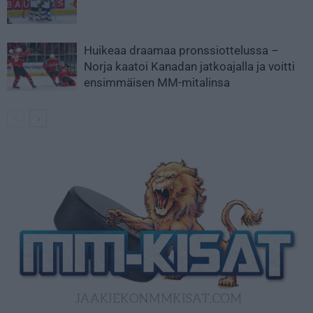
Huikeaa draamaa pronssiottelussa –
Norja kaatoi Kanadan jatkoajalla ja voitti
ensimmäisen MM-mitalinsa