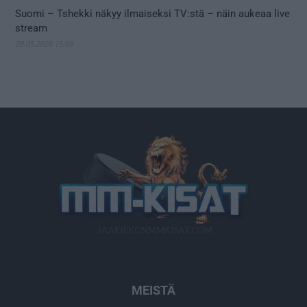
Suomi – Tshekki näkyy ilmaiseksi TV:stä – näin aukeaa live
stream
28.05.2026 15:09
MEISTÄ