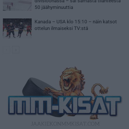
divisioonassa – sai samasta tilanteesta
50 jäähyminuuttia
Kanada – USA klo 15:10 – näin katsot
ottelun ilmaiseksi TV:stä