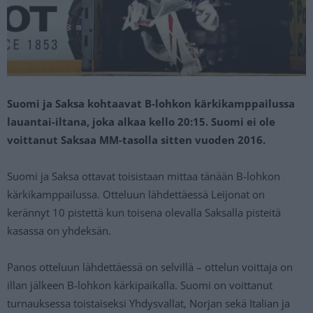
Suomi ja Saksa kohtaavat B-lohkon kärkikamppailussa
lauantai-iltana, joka alkaa kello 20:15. Suomi ei ole
voittanut Saksaa MM-tasolla sitten vuoden 2016.
Suomi ja Saksa ottavat toisistaan mittaa tänään B-lohkon
kärkikamppailussa. Otteluun lähdettäessä Leijonat on
kerännyt 10 pistettä kun toisena olevalla Saksalla pisteitä
kasassa on yhdeksän.
Panos otteluun lähdettäessä on selvillä – ottelun voittaja on
illan jälkeen B-lohkon kärkipaikalla. Suomi on voittanut
turnauksessa toistaiseksi Yhdysvallat, Norjan sekä Italian ja