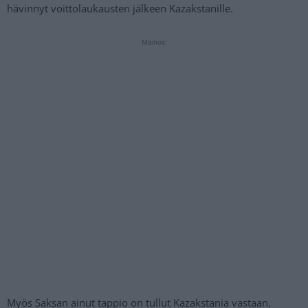
hävinnyt voittolaukausten jälkeen Kazakstanille.
Mainos:
Myös Saksan ainut tappio on tullut Kazakstania vastaan.