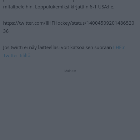
mitalipeleihin. Loppulukemiksi kirjattiin 6-1 USA:lle.
https://twitter.com/IIHFHockey/status/14004509201486520
36
Jos twiitti ei näy laitteellasi voit katsoa sen suoraan
IIHF:n
Twitter-tililtä
.
Mainos: