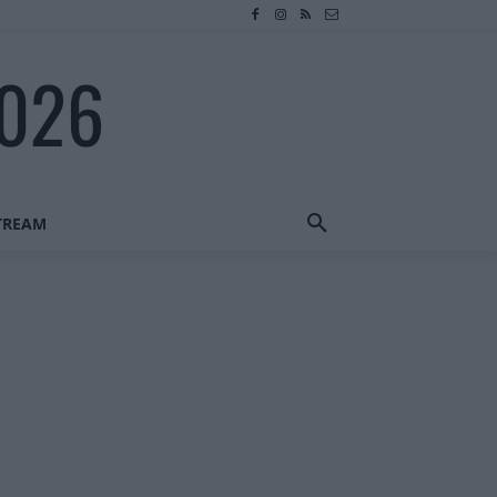
2026
STREAM