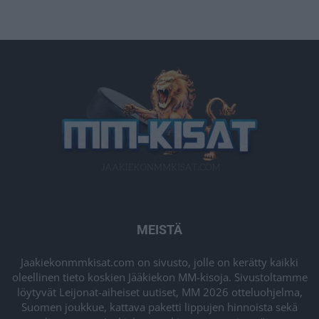
MEISTÄ
Jaakiekonmmkisat.com on sivusto, jolle on kerätty kaikki
oleellinen tieto koskien Jääkiekon MM-kisoja. Sivustoltamme
löytyvät Leijonat-aiheiset uutiset, MM 2026 otteluohjelma,
Suomen joukkue, kattava paketti lippujen hinnoista sekä