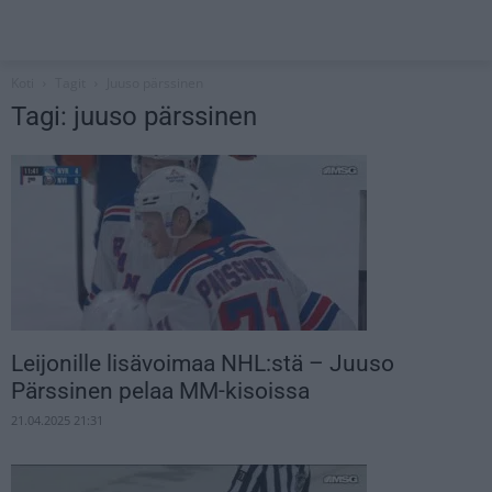
Koti
Tagit
Juuso pärssinen
Tagi: juuso pärssinen
Leijonille lisävoimaa NHL:stä – Juuso
Pärssinen pelaa MM-kisoissa
21.04.2025 21:31