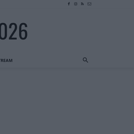
2026
STREAM