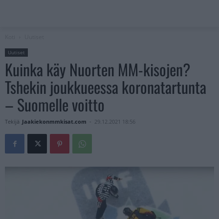
Koti
Uutiset
Uutiset
Kuinka käy Nuorten MM-kisojen?
Tshekin joukkueessa koronatartunta
– Suomelle voitto
Tekijä
Jaakiekonmmkisat.com
-
29.12.2021 18:56