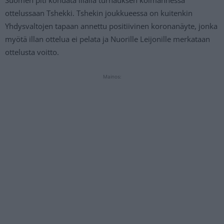
ottelussaan Tshekki. Tshekin joukkueessa on kuitenkin
Yhdysvaltojen tapaan annettu positiivinen koronanäyte, jonka
myötä illan ottelua ei pelata ja Nuorille Leijonille merkataan
ottelusta voitto.
Mainos: