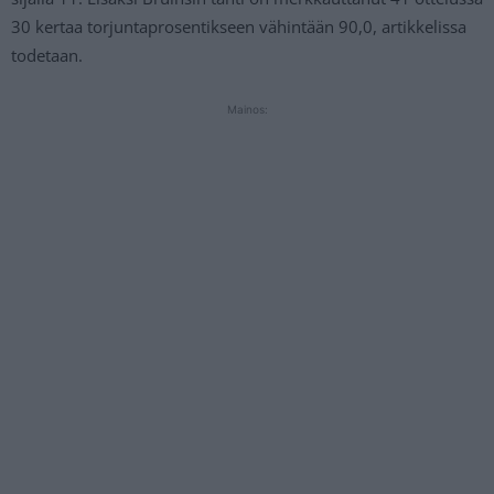
30 kertaa torjuntaprosentikseen vähintään 90,0, artikkelissa
todetaan.
Mainos: