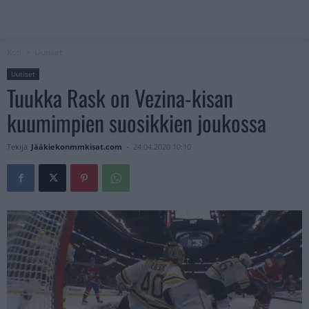
Koti
Uutiset
Uutiset
Tuukka Rask on Vezina-kisan
kuumimpien suosikkien joukossa
Tekijä
Jääkiekonmmkisat.com
-
24.04.2020 10:10