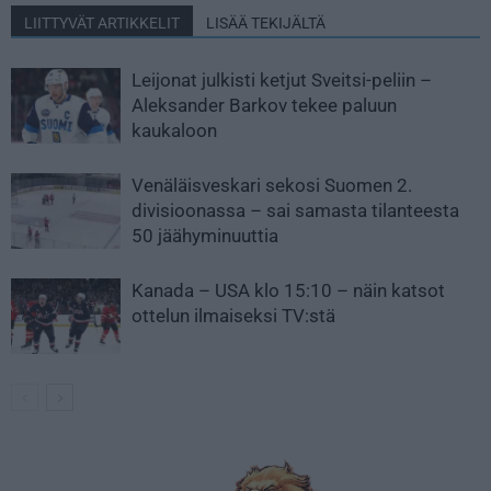
LIITTYVÄT ARTIKKELIT
LISÄÄ TEKIJÄLTÄ
Leijonat julkisti ketjut Sveitsi-peliin –
Aleksander Barkov tekee paluun
kaukaloon
Venäläisveskari sekosi Suomen 2.
divisioonassa – sai samasta tilanteesta
50 jäähyminuuttia
Kanada – USA klo 15:10 – näin katsot
ottelun ilmaiseksi TV:stä