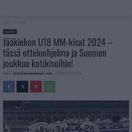
Koti
Uutiset
Uutiset
Jääkiekon U18 MM-kisat 2024 –
tässä otteluohjelma ja Suomen
joukkue kotikisoihin!
Tekijä
Jääkiekonmmkisat.com
-
05.04.2024 07:16