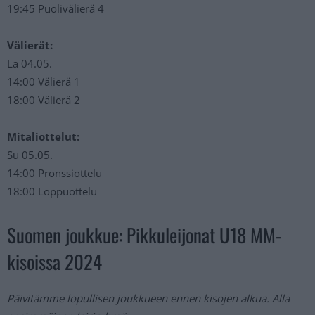
19:45 Puolivälierä 4
Välierät:
La 04.05.
14:00 Välierä 1
18:00 Välierä 2
Mitaliottelut:
Su 05.05.
14:00 Pronssiottelu
18:00 Loppuottelu
Suomen joukkue: Pikkuleijonat U18 MM-
kisoissa 2024
Päivitämme lopullisen joukkueen ennen kisojen alkua. Alla