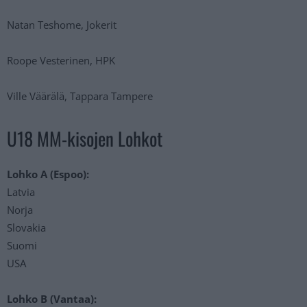
Natan Teshome, Jokerit
Roope Vesterinen, HPK
Ville Väärälä, Tappara Tampere
U18 MM-kisojen Lohkot
Lohko A (Espoo):
Latvia
Norja
Slovakia
Suomi
USA
Lohko B (Vantaa):