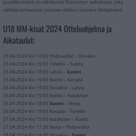
puolella matsit on nähtävissä Discovery+ palvelussa, joka
välittää turnauksen jokaisen ottelun suorana lähetyksenä.
U18 MM-kisat 2024 Otteluohjelma ja
Aikataulut:
25.04.2024 klo 14:00 Yhdysvallat – Slovakia
25.04.2024 klo 15:00 Tshekki – Sveitsi
25.04.2024 klo 18:00 Latvia –
Suomi
25.04.2024 klo 19:00 Ruotsi – Kanada
26.04.2024 klo 14:00 Slovakia – Latvia
26.04.2024 klo 15:00 Sveitsi – Kazakstan
26.04.2024 klo 18:00
Suomi
– Norja
26.04.2024 klo 19:00 Kanada – Tshekki
27.04.2024 klo 15:00 Kazakstan – Ruotsi
27.04.2024 klo 17:30 Norja – Yhdysvallat
28.04.2024 klo 14:00 Slovakia –
Suomi