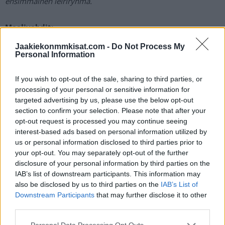
ensimmäinen leiriryhmä.
Maalivahdit:
Patrik Kerkola, KalPa
Jaakiekonmmkisat.com -
Do Not Process My
Personal Information
Petteri Rimpinen, Kiekko-Espoo
If you wish to opt-out of the sale, sharing to third parties, or
processing of your personal or sensitive information for
Kim Saarinen, HPK
targeted advertising by us, please use the below opt-out
section to confirm your selection. Please note that after your
Puolustajat:
opt-out request is processed you may continue seeing
Onni Amhamdi, Pelicans
interest-based ads based on personal information utilized by
us or personal information disclosed to third parties prior to
your opt-out. You may separately opt-out of the further
Aron Kiviharju, HIFK
disclosure of your personal information by third parties on the
IAB’s list of downstream participants. This information may
Jesper Kotajärvi, Tappara
also be disclosed by us to third parties on the
IAB’s List of
Downstream Participants
that may further disclose it to other
third parties.
Veikka Mononen, KalPa