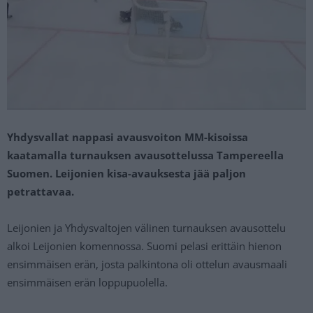
Yhdysvallat nappasi avausvoiton MM-kisoissa
kaatamalla turnauksen avausottelussa Tampereella
Suomen. Leijonien kisa-avauksesta jää paljon
petrattavaa.
Leijonien ja Yhdysvaltojen välinen turnauksen avausottelu
alkoi Leijonien komennossa. Suomi pelasi erittäin hienon
ensimmäisen erän, josta palkintona oli ottelun avausmaali
ensimmäisen erän loppupuolella.