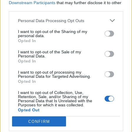
ammottaneeseen maaliin. Yhdysvaltojen ja ottelun
Downstream Participants
that may further disclose it to other
viimeisestä osumasta vastasi
Alex Tuch iltapäivän toisella
third parties.
osumallaan
.
Personal Data Processing Opt Outs
https://twitter.com/IIHFHockey/status/16570496372479262
I want to opt-out of the Sharing of my
personal data.
73
Opted In
I want to opt-out of the Sale of my
Leijonille tulee paikka hakea avausvoittoa heti huomenna
Personal Data.
Opted In
lauantaina, kun
Suomi kohtaa Saksan
. Ottelu alkaa kello
20:20.
I want to opt-out of processing my
Personal Data for Targeted Advertising.
Opted In
I want to opt-out of Collection, Use,
Retention, Sale, and/or Sharing of my
Personal Data that Is Unrelated with the
Purposes for which it was collected.
Opted Out
CONFIRM
Edellinen artikkeli
Seuraava artikkeli