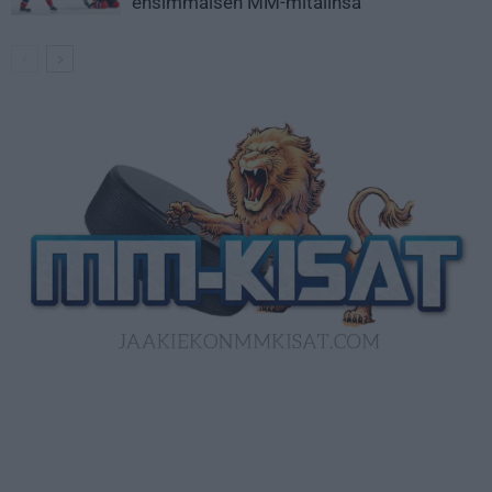
ensimmäisen MM-mitalinsa