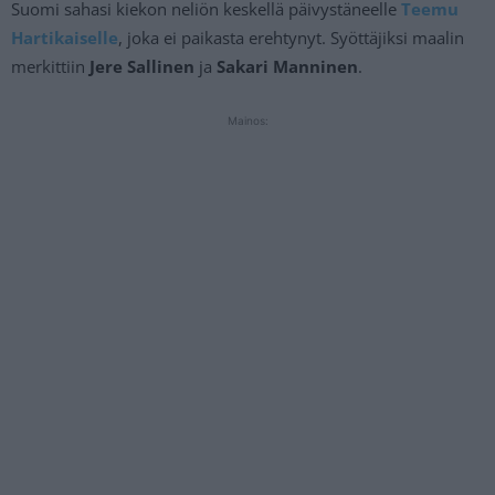
Suomi sahasi kiekon neliön keskellä päivystäneelle
Teemu
Hartikaiselle
, joka ei paikasta erehtynyt. Syöttäjiksi maalin
merkittiin
Jere Sallinen
ja
Sakari Manninen
.
Mainos: