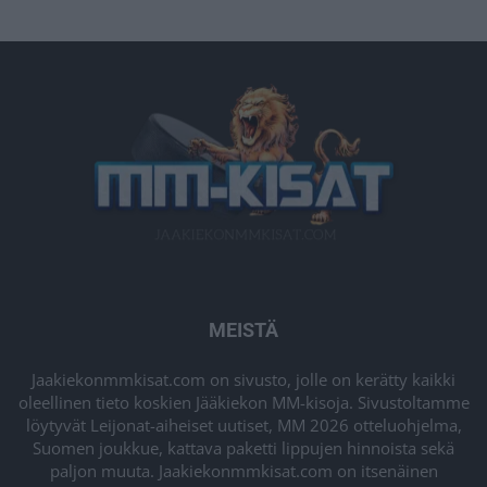
MEISTÄ
Jaakiekonmmkisat.com on sivusto, jolle on kerätty kaikki
oleellinen tieto koskien Jääkiekon MM-kisoja. Sivustoltamme
löytyvät Leijonat-aiheiset uutiset, MM 2026 otteluohjelma,
Suomen joukkue, kattava paketti lippujen hinnoista sekä
paljon muuta. Jaakiekonmmkisat.com on itsenäinen