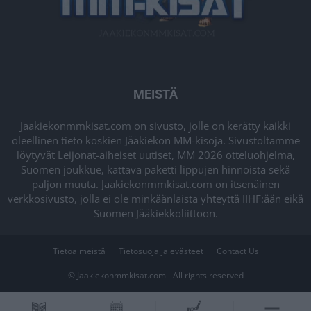
MEISTÄ
Jaakiekonmmkisat.com on sivusto, jolle on kerätty kaikki
oleellinen tieto koskien Jääkiekon MM-kisoja. Sivustoltamme
löytyvät Leijonat-aiheiset uutiset, MM 2026 otteluohjelma,
Suomen joukkue, kattava paketti lippujen hinnoista sekä
paljon muuta. Jaakiekonmmkisat.com on itsenäinen
verkkosivusto, jolla ei ole minkäänlaista yhteyttä IIHF:ään eikä
Suomen Jääkiekkoliittoon.
Tietoa meistä
Tietosuoja ja evästeet
Contact Us
© Jaakiekonmmkisat.com - All rights reserved