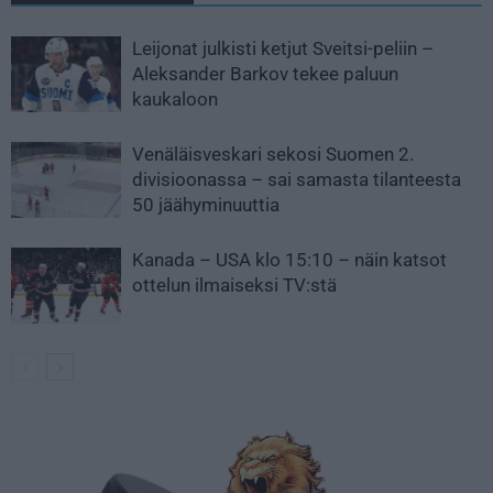
Leijonat julkisti ketjut Sveitsi-peliin –
Aleksander Barkov tekee paluun
kaukaloon
Venäläisveskari sekosi Suomen 2.
divisioonassa – sai samasta tilanteesta
50 jäähyminuuttia
Kanada – USA klo 15:10 – näin katsot
ottelun ilmaiseksi TV:stä