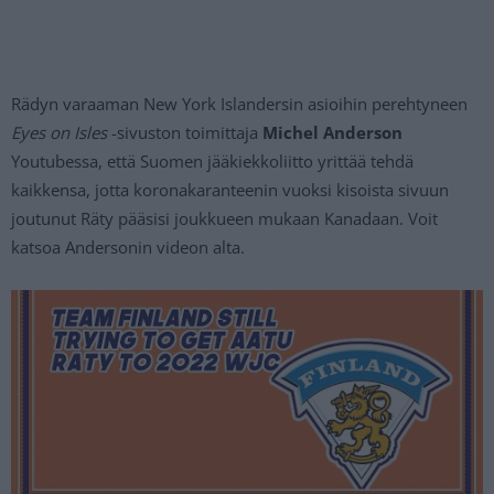
Rädyn varaaman New York Islandersin asioihin perehtyneen
Eyes on Isles
-sivuston toimittaja
Michel Anderson
Youtubessa, että Suomen jääkiekkoliitto yrittää tehdä
kaikkensa, jotta koronakaranteenin vuoksi kisoista sivuun
joutunut Räty pääsisi joukkueen mukaan Kanadaan. Voit
katsoa Andersonin videon alta.