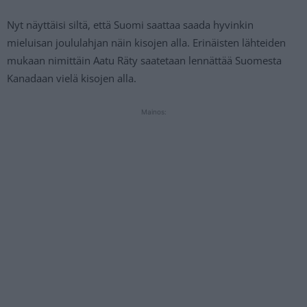
Nyt näyttäisi siltä, että Suomi saattaa saada hyvinkin
mieluisan joululahjan näin kisojen alla. Erinäisten lähteiden
mukaan nimittäin Aatu Räty saatetaan lennättää Suomesta
Kanadaan vielä kisojen alla.
Mainos: