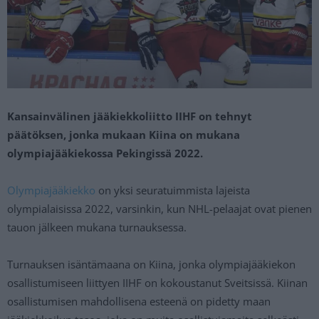
Kansainvälinen jääkiekkoliitto IIHF on tehnyt
päätöksen, jonka mukaan Kiina on mukana
olympiajääkiekossa Pekingissä 2022.
Olympiajääkiekko
on yksi seuratuimmista lajeista
olympialaisissa 2022, varsinkin, kun NHL-pelaajat ovat pienen
tauon jälkeen mukana turnauksessa.
Turnauksen isäntämaana on Kiina, jonka olympiajääkiekon
osallistumiseen liittyen IIHF on kokoustanut Sveitsissä. Kiinan
osallistumisen mahdollisena esteenä on pidetty maan