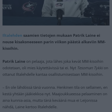
Iltalehden
saamien tietojen mukaan Patrik Laine ei
nouse kisakoneeseen parin viikon päästä alkaviin MM-
kisoihin.
Patrik Laine
on pelaaja, jota lähes joka kevät MM-kisoihin
odotetaan, oli mies käytettävissä tai ei. Nyt
Tesoman Tykki
on
ottanut Iltalehdelle kantaa osallistumisestaan MM-kisoihin.
– En ole lähdössä tänä vuonna. Henkinen tila on sellainen, en
kestä yhtään jääkiekkoa nyt. Maajoukkueessa pelaaminen on
aina kunnia-asia, mutta tänä keväänä mua ei Leijonissa
nähdä, Laine kertoo Iltalehdelle.