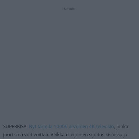
Mainos:
SUPERKISA!
Nyt tarjolla 1000€ arvoinen 4K-televisio
, jonka
juuri sinä voit voittaa. Veikkaa Leijonien sijoitus kisoissa ja