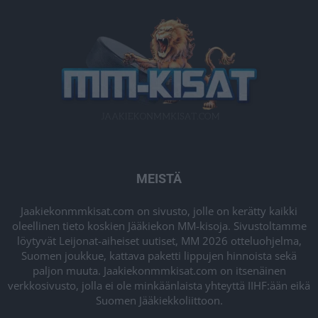
MEISTÄ
Jaakiekonmmkisat.com on sivusto, jolle on kerätty kaikki
oleellinen tieto koskien Jääkiekon MM-kisoja. Sivustoltamme
löytyvät Leijonat-aiheiset uutiset, MM 2026 otteluohjelma,
Suomen joukkue, kattava paketti lippujen hinnoista sekä
paljon muuta. Jaakiekonmmkisat.com on itsenäinen
verkkosivusto, jolla ei ole minkäänlaista yhteyttä IIHF:ään eikä
Suomen Jääkiekkoliittoon.