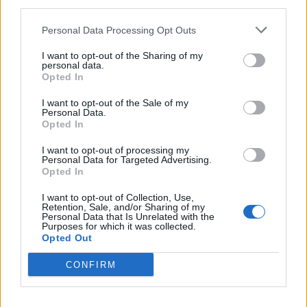
third parties.
Personal Data Processing Opt Outs
I want to opt-out of the Sharing of my
personal data.
Opted In
I want to opt-out of the Sale of my
Personal Data.
Jos video ei näy laitteellasi voit katsoa sen suoraan
Opted In
Youtubesta
.
I want to opt-out of processing my
Personal Data for Targeted Advertising.
Opted In
I want to opt-out of Collection, Use,
Retention, Sale, and/or Sharing of my
Personal Data that Is Unrelated with the
Purposes for which it was collected.
Opted Out
CONFIRM
Edellinen artikkeli
Seuraava artikkeli
Nuoret Leijonat juhli Kanadassa
Nuoret Leijonat saapui