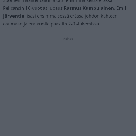
Pelicansin 16-vuotias lupaus
Rasmus Kumpulainen
.
Emil
Järventie
lisäsi ensimmäisessä erässä johdon kahteen
osumaan ja erätauolle päästiin 2-0 -lukemissa.
Mainos: