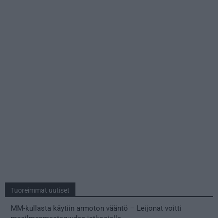
Tuoreimmat uutiset
MM-kullasta käytiin armoton vääntö – Leijonat voitti