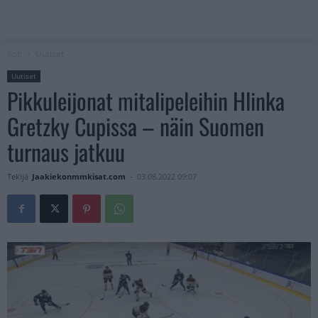
Koti
Uutiset
Uutiset
Pikkuleijonat mitalipeleihin Hlinka
Gretzky Cupissa – näin Suomen
turnaus jatkuu
Tekijä
Jaakiekonmmkisat.com
-
03.08.2022 09:07