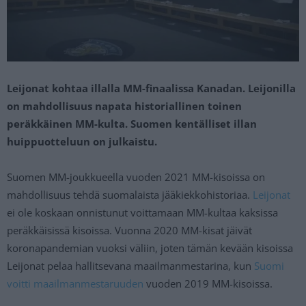
Leijonat kohtaa illalla MM-finaalissa Kanadan. Leijonilla
on mahdollisuus napata historiallinen toinen
peräkkäinen MM-kulta. Suomen kentälliset illan
huippuotteluun on julkaistu.
Suomen MM-joukkueella vuoden 2021 MM-kisoissa on
mahdollisuus tehdä suomalaista jääkiekkohistoriaa.
Leijonat
ei ole koskaan onnistunut voittamaan MM-kultaa kaksissa
peräkkäisissä kisoissa. Vuonna 2020 MM-kisat jäivät
koronapandemian vuoksi väliin, joten tämän kevään kisoissa
Leijonat pelaa hallitsevana maailmanmestarina, kun
Suomi
voitti maailmanmestaruuden
vuoden 2019 MM-kisoissa.