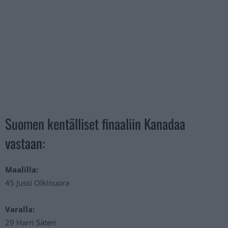
Suomen kentälliset finaaliin Kanadaa
vastaan:
Maalilla:
45 Jussi Olkinuora
Varalla:
29 Harri Säteri