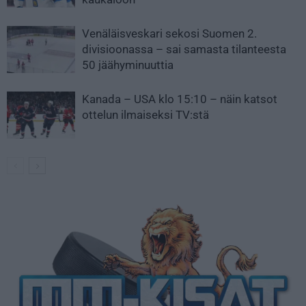
Venäläisveskari sekosi Suomen 2.
divisioonassa – sai samasta tilanteesta
50 jäähyminuuttia
Kanada – USA klo 15:10 – näin katsot
ottelun ilmaiseksi TV:stä