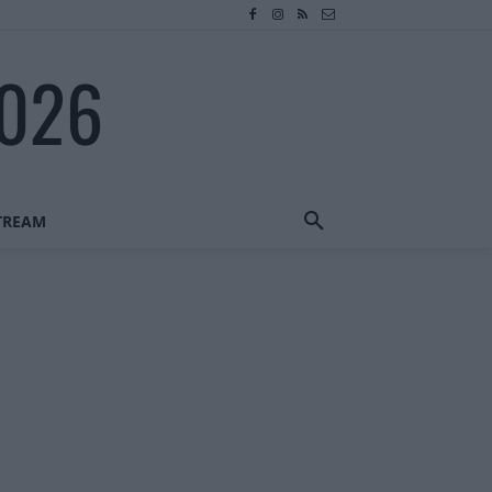
2026
STREAM