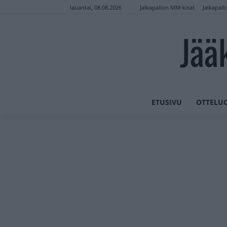
Jalkapallon MM-kisat
Jalkapall
lauantai, 08.08.2026
Jää
ETUSIVU
OTTELU