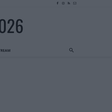
2026
STREAM