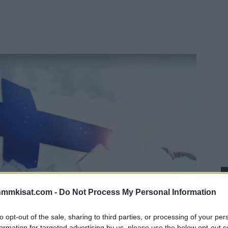
nmmkisat.com -
Do Not Process My Personal Information
to opt-out of the sale, sharing to third parties, or processing of your per
formation for targeted advertising by us, please use the below opt-out s