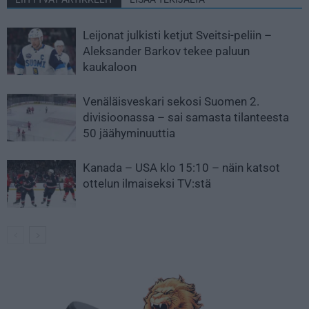
Leijonat julkisti ketjut Sveitsi-peliin –
Aleksander Barkov tekee paluun
kaukaloon
Venäläisveskari sekosi Suomen 2.
divisioonassa – sai samasta tilanteesta
50 jäähyminuuttia
Kanada – USA klo 15:10 – näin katsot
ottelun ilmaiseksi TV:stä