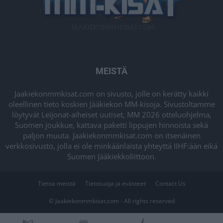
MEISTÄ
Jaakiekonmmkisat.com on sivusto, jolle on kerätty kaikki
oleellinen tieto koskien Jääkiekon MM-kisoja. Sivustoltamme
löytyvät Leijonat-aiheiset uutiset, MM 2026 otteluohjelma,
Suomen joukkue, kattava paketti lippujen hinnoista sekä
paljon muuta. Jaakiekonmmkisat.com on itsenäinen
verkkosivusto, jolla ei ole minkäänlaista yhteyttä IIHF:ään eikä
Suomen Jääkiekkoliittoon.
Tietoa meistä
Tietosuoja ja evästeet
Contact Us
© Jaakiekonmmkisat.com - All rights reserved