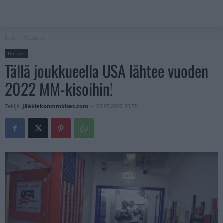
Koti
Uutiset
Uutiset
Tällä joukkueella USA lähtee vuoden
2022 MM-kisoihin!
Tekijä
Jääkiekonmmkisat.com
-
05.05.2022 20:55