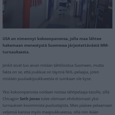
USA on nimennyt kokoonpanonsa, jolla maa lähtee
hakemaan menestystä Suomessa järjestettävästä MM-
turnauksesta.
Jenkit eivät tuo aivan mitään tähtiloistoa Suomeen, mutta
fakta on se, että joukkue on täynnä NHL-pelaajia, joten
mistään puulaakijoukkueesta ei suinkaan ole kyse.
Yksi kokoonpanosta voidaan nostaa tähtipelaaja-tasolle, sillä
Chicagon
Seth Jones
tulee olemaan ehdottomasti yksi
turnauksen kovimmista puolustajista. Mies pääsee pelaamaan
veljensä kanssa myös maajoukkueessa, sillä niin ikään