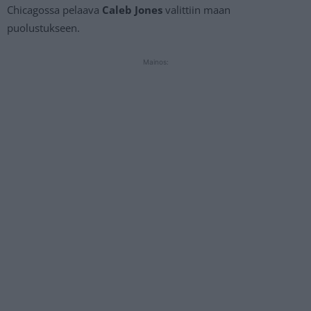
Chicagossa pelaava
Caleb
Jones
valittiin maan
puolustukseen.
Mainos: