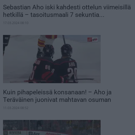
Sebastian Aho iski kahdesti ottelun viimeisillä
hetkillä – tasoitusmaali 7 sekuntia...
17.03.2024 08:10
Kuin pihapeleissä konsanaan! – Aho ja
Teräväinen juonivat mahtavan osuman
11.03.2024 08:52