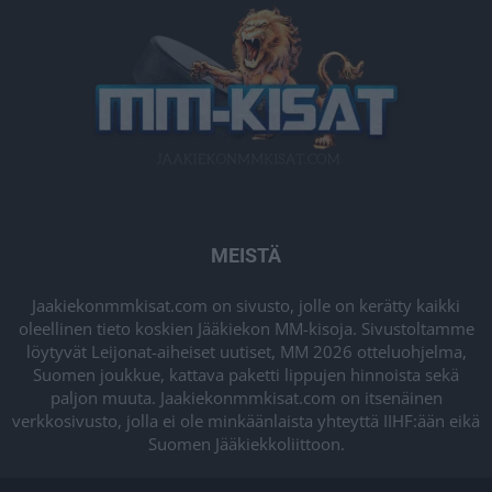
MEISTÄ
Jaakiekonmmkisat.com on sivusto, jolle on kerätty kaikki
oleellinen tieto koskien Jääkiekon MM-kisoja. Sivustoltamme
löytyvät Leijonat-aiheiset uutiset, MM 2026 otteluohjelma,
Suomen joukkue, kattava paketti lippujen hinnoista sekä
paljon muuta. Jaakiekonmmkisat.com on itsenäinen
verkkosivusto, jolla ei ole minkäänlaista yhteyttä IIHF:ään eikä
Suomen Jääkiekkoliittoon.