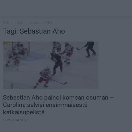
Koti
Tagit
Sebastian Aho
Tagi: Sebastian Aho
Sebastian Aho painoi komean osuman –
Carolina selvisi ensimmäisestä
katkaisupelistä
12.05.2024 09:57