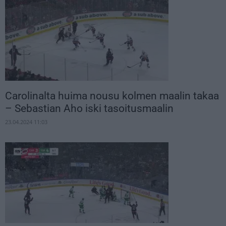
Carolinalta huima nousu kolmen maalin takaa
– Sebastian Aho iski tasoitusmaalin
23.04.2024 11:03