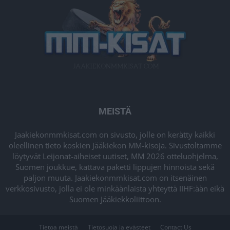
MEISTÄ
Jaakiekonmmkisat.com on sivusto, jolle on kerätty kaikki
oleellinen tieto koskien Jääkiekon MM-kisoja. Sivustoltamme
löytyvät Leijonat-aiheiset uutiset, MM 2026 otteluohjelma,
Suomen joukkue, kattava paketti lippujen hinnoista sekä
paljon muuta. Jaakiekonmmkisat.com on itsenäinen
verkkosivusto, jolla ei ole minkäänlaista yhteyttä IIHF:ään eikä
Suomen Jääkiekkoliittoon.
Tietoa meistä
Tietosuoja ja evästeet
Contact Us