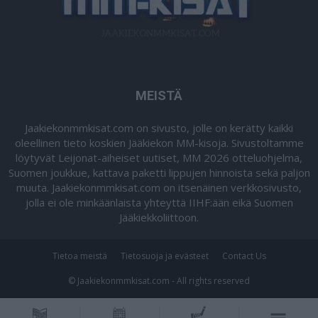
MEISTÄ
Jaakiekonmmkisat.com on sivusto, jolle on kerätty kaikki
oleellinen tieto koskien Jääkiekon MM-kisoja. Sivustoltamme
löytyvät Leijonat-aiheiset uutiset, MM 2026 otteluohjelma,
Suomen joukkue, kattava paketti lippujen hinnoista sekä paljon
muuta. Jaakiekonmmkisat.com on itsenäinen verkkosivusto,
jolla ei ole minkäänlaista yhteyttä IIHF:ään eikä Suomen
Jääkiekkoliittoon.
Tietoa meistä
Tietosuoja ja evästeet
Contact Us
© Jaakiekonmmkisat.com - All rights reserved