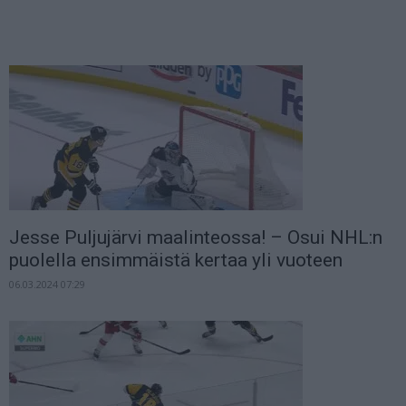
Jesse Puljujärvi maalinteossa! – Osui NHL:n
puolella ensimmäistä kertaa yli vuoteen
06.03.2024 07:29